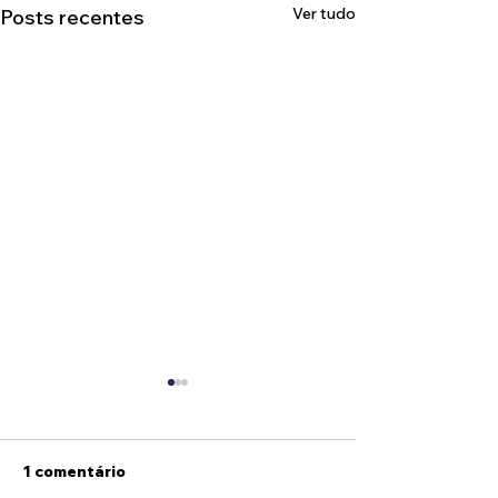
Ver tudo
Posts recentes
1 comentário