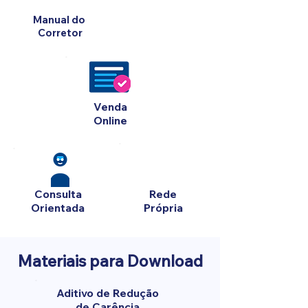
Manual do
Corretor
Venda
Online
Consulta
Rede
Orientada
Própria
Materiais para Download
Aditivo de Redução
de Carência