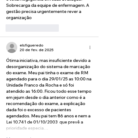
Sobrecarga da equipe de enfermagem. A 
gestão precisa urgentemente rever a 
organização 
Curtir
Responder
elsfigueredo
20 de fev. de 2025
Ótima iniciativa, mas insuficiente devido a 
desorganização do sistema de marcação 
do exame. Meu pai tinha o exame de RM 
agendado para o dia 29/01/25 as 10:00 na 
Unidade Franco da Rocha e só foi 
atendido as 16:00. Ficou todo esse tempo 
em jejum desde o dia anterior como é a 
recomendação do exame, a explicação 
dada foi o excesso de pacientes 
agendados. Meu pai tem 86 anos e nem a 
Lei 10.741 de 01/10/2003  que prevê a 
prioridade especia…