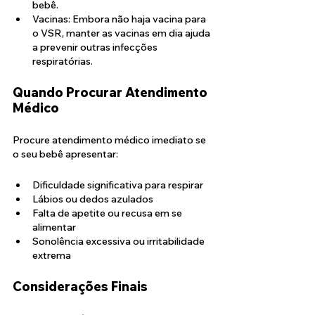
bebê.
Vacinas: Embora não haja vacina para 
o VSR, manter as vacinas em dia ajuda 
a prevenir outras infecções 
respiratórias.
Quando Procurar Atendimento 
Médico
Procure atendimento médico imediato se 
o seu bebê apresentar:
Dificuldade significativa para respirar
Lábios ou dedos azulados
Falta de apetite ou recusa em se 
alimentar
Sonolência excessiva ou irritabilidade 
extrema
Considerações Finais