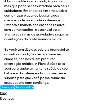
A bronquiolite é uma condição comum, 
mas que pode ser assustadora para pais e 
cuidadores. Entender os sintomas, saber 
como tratar e quando buscar ajuda 
médica pode fazer toda a diferença. 
Embora a maioria dos casos se resolva 
sem complicações, é essencial estar 
atento aos sinais de gravidade e seguir as 
orientações do profissional de saúde.
Se você tem dúvidas sobre a bronquiolite 
ou outras condições respiratórias em 
crianças, não hesite em procurar 
orientação médica. A Plena Saúde está 
aqui para ajudar a manter a saúde do seu 
bebê em dia, oferecendo informações e 
suporte para que você possa cuidar do 
seu pequeno com confiança.
Doenças
Bronquiolite
Blog
Doenças