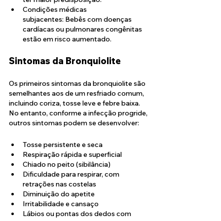
Condições médicas 
subjacentes: Bebês com doenças 
cardíacas ou pulmonares congênitas 
estão em risco aumentado.
Sintomas da Bronquiolite
Os primeiros sintomas da bronquiolite são 
semelhantes aos de um resfriado comum, 
incluindo coriza, tosse leve e febre baixa. 
No entanto, conforme a infecção progride, 
outros sintomas podem se desenvolver:
Tosse persistente e seca
Respiração rápida e superficial
Chiado no peito (sibilância)
Dificuldade para respirar, com 
retrações nas costelas
Diminuição do apetite
Irritabilidade e cansaço
Lábios ou pontas dos dedos com 