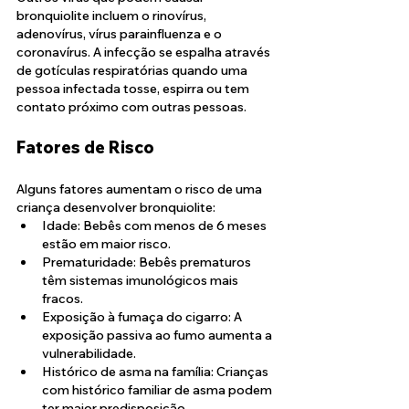
bronquiolite incluem o rinovírus, 
adenovírus, vírus parainfluenza e o 
coronavírus. A infecção se espalha através 
de gotículas respiratórias quando uma 
pessoa infectada tosse, espirra ou tem 
contato próximo com outras pessoas.
Fatores de Risco
Alguns fatores aumentam o risco de uma 
criança desenvolver bronquiolite:
Idade: Bebês com menos de 6 meses 
estão em maior risco.
Prematuridade: Bebês prematuros 
têm sistemas imunológicos mais 
fracos.
Exposição à fumaça do cigarro: A 
exposição passiva ao fumo aumenta a 
vulnerabilidade.
Histórico de asma na família: Crianças 
com histórico familiar de asma podem 
ter maior predisposição.