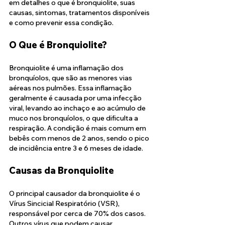
em detalhes o que é bronquiolite, suas 
causas, sintomas, tratamentos disponíveis 
e como prevenir essa condição.
O Que é Bronquiolite?
Bronquiolite é uma inflamação dos 
bronquíolos, que são as menores vias 
aéreas nos pulmões. Essa inflamação 
geralmente é causada por uma infecção 
viral, levando ao inchaço e ao acúmulo de 
muco nos bronquíolos, o que dificulta a 
respiração. A condição é mais comum em 
bebês com menos de 2 anos, sendo o pico 
de incidência entre 3 e 6 meses de idade.
Causas da Bronquiolite
O principal causador da bronquiolite é o 
Vírus Sincicial Respiratório (VSR), 
responsável por cerca de 70% dos casos. 
Outros vírus que podem causar 