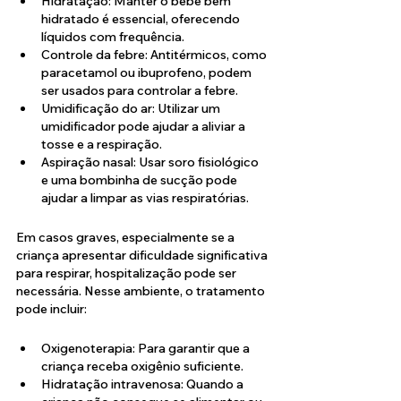
Hidratação: Manter o bebê bem 
hidratado é essencial, oferecendo 
líquidos com frequência.
Controle da febre: Antitérmicos, como 
paracetamol ou ibuprofeno, podem 
ser usados para controlar a febre.
Umidificação do ar: Utilizar um 
umidificador pode ajudar a aliviar a 
tosse e a respiração.
Aspiração nasal: Usar soro fisiológico 
e uma bombinha de sucção pode 
ajudar a limpar as vias respiratórias.
Em casos graves, especialmente se a 
criança apresentar dificuldade significativa 
para respirar, hospitalização pode ser 
necessária. Nesse ambiente, o tratamento 
pode incluir:
Oxigenoterapia: Para garantir que a 
criança receba oxigênio suficiente.
Hidratação intravenosa: Quando a 