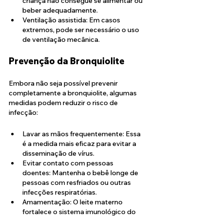
criança não consegue se alimentar ou 
beber adequadamente.
Ventilação assistida: Em casos 
extremos, pode ser necessário o uso 
de ventilação mecânica.
Prevenção da Bronquiolite
Embora não seja possível prevenir 
completamente a bronquiolite, algumas 
medidas podem reduzir o risco de 
infecção:
Lavar as mãos frequentemente: Essa 
é a medida mais eficaz para evitar a 
disseminação de vírus.
Evitar contato com pessoas 
doentes: Mantenha o bebê longe de 
pessoas com resfriados ou outras 
infecções respiratórias.
Amamentação: O leite materno 
fortalece o sistema imunológico do 